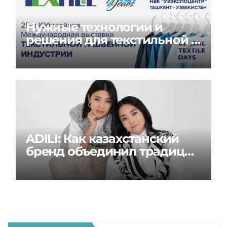
Нужные технологии и
решения для текстильной и
швейной индустрии на
Global Textile Days
ADILI: Как казахстанский
бренд объединил традиции
и современность