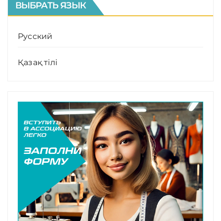
ВЫБРАТЬ ЯЗЫК
Русский
Қазақ тілі