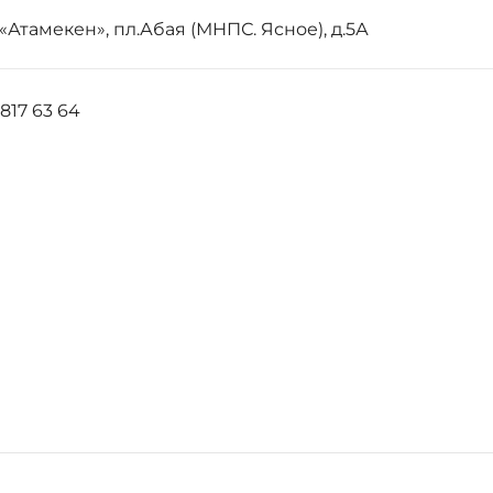
«Атамекен», пл.Абая (МНПС. Ясное), д.5А
7 63 64