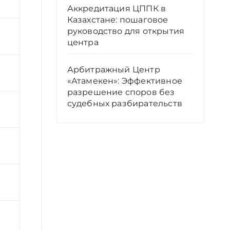
Аккредитация ЦППК в
Казахстане: пошаговое
руководство для открытия
центра
Арбитражный Центр
«Атамекен»: Эффективное
разрешение споров без
судебных разбирательств