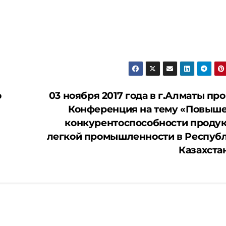
о
03 ноября 2017 года в г.Алматы пр
Конференция на тему «Повыш
конкурентоспособности проду
легкой промышленности в Респуб
Казахста