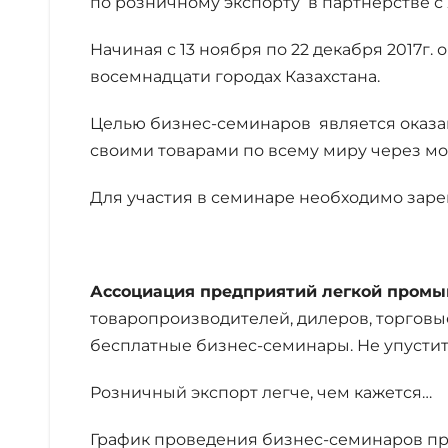
по розничному экспорту в партнерстве с Z
Начиная с 13 ноября по 22 декабря 2017г
восемнадцати городах Казахстана.
Целью бизнес-семинаров является оказа
своими товарами по всему миру через мо
Для участия в семинаре необходимо зарег
Ассоциация предприятий легкой пром
товаропроизводителей, дилеров, торговы
бесплатные бизнес-семинары. Не упустит
Розничный экспорт легче, чем кажется…
График проведения бизнес-семинаров пр