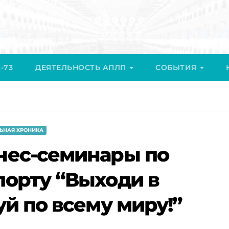
-73
ДЕЯТЕЛЬНОСТЬ АПЛП
СОБЫТИЯ
ЬНАЯ ХРОНИКА
нес-семинары по
порту “Выходи в
уй по всему миру!”