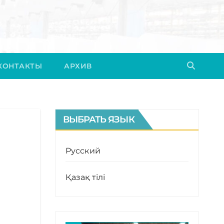
КОНТАКТЫ
АРХИВ
ВЫБРАТЬ ЯЗЫК
Русский
Қазақ тілі