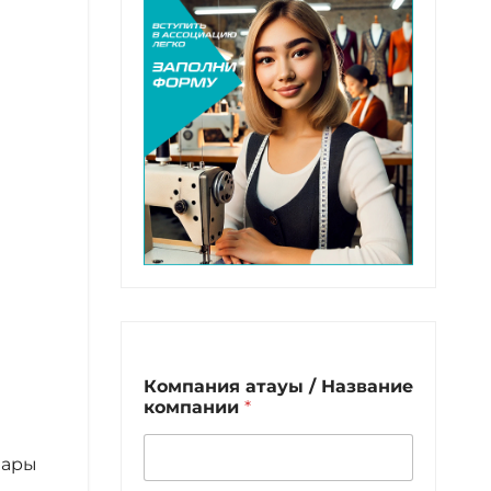
Компания атауы / Название
компании
*
нары