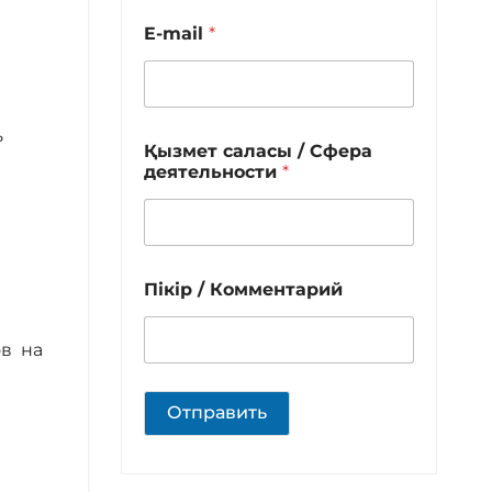
E-mail
*
ь
Қызмет саласы / Сфера
деятельности
*
Пікір / Комментарий
ов на
Отправить