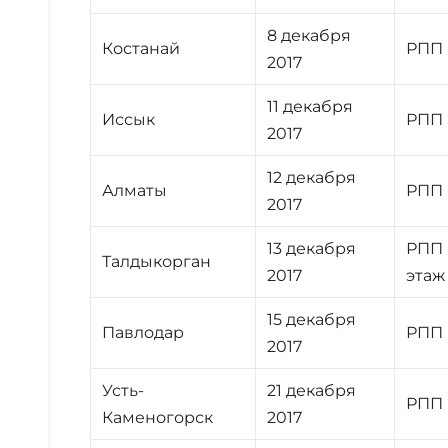
8 декабря
Костанай
РПП 
2017
11 декабря
Иссык
РПП 
2017
12 декабря
Алматы
РПП 
2017
13 декабря
РПП 
Талдыкорган
2017
этаж
15 декабря
Павлодар
РПП 
2017
Усть-
21 декабря
РПП 
Каменогорск
2017