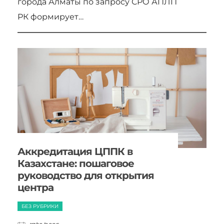
города Алматы по запросу СРО АПЛП
РК формирует…
Аккредитация ЦППК в
Казахстане: пошаговое
руководство для открытия
центра
БЕЗ РУБРИКИ