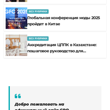
России
БЕЗ РУБРИКИ
Глобальная конференция моды 2025
пройдет в Китае
БЕЗ РУБРИКИ
Аккредитация ЦППК в Казахстане:
пошаговое руководство для
открытия центра
Добро пожаловать на