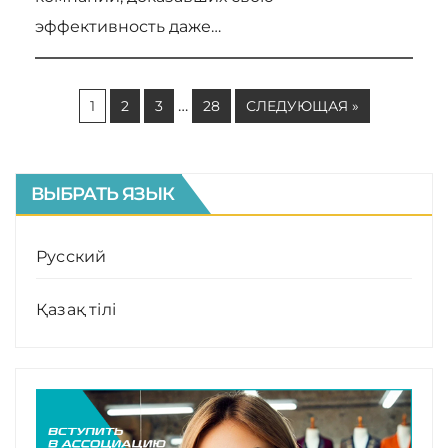
эффективность даже…
…
1
2
3
28
СЛЕДУЮЩАЯ »
ВЫБРАТЬ ЯЗЫК
Русский
Қазақ тілі