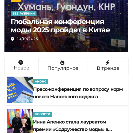
БЕЗ РУБРИКИ
Глобальная конференция
моды 2025 пройдет в Китае
20/10/2025
Новое
Популярное
В тренде
АНОНС
Пресс-конференция по вопросу норм
нового Налогового кодекса
НОВОСТИ
Инна Апенко стала лауреатом
премии «Содружество моды» в