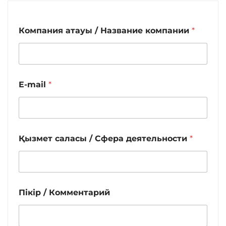
Компания атауы / Название компании
*
E-mail
*
Қызмет саласы / Сфера деятельности
*
Пікір / Комментарий