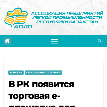
Перейти
к
содержимому
НОВОСТИ
ОФИЦИАЛЬНАЯ ХРОНИКА
В РК появится
торговая е-