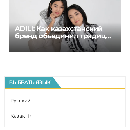
ADILI: Как казахстанский
бренд объединил традиции
и современность
ВЫБРАТЬ ЯЗЫК
Русский
Қазақ тілі