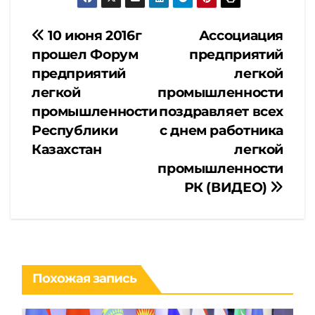
Навигация
10 июня 2016г
Ассоциация
прошел Форум
предприятий
по
предприятий
легкой
легкой
промышленности
записям
промышленности
поздравляет всех
Республики
с днем работника
Казахстан
легкой
промышленности
РК (ВИДЕО)
Похожая запись