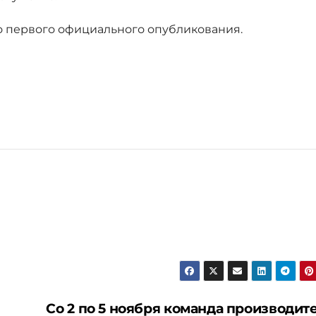
го первого официального опубликования.
Со 2 по 5 ноября команда производит