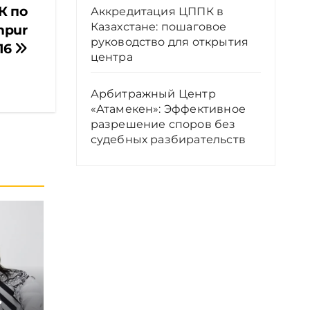
К по
Аккредитация ЦППК в
Казахстане: пошаговое
mpur
руководство для открытия
16
центра
Арбитражный Центр
«Атамекен»: Эффективное
разрешение споров без
судебных разбирательств