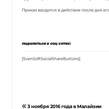
Приказ вводится в действие после дня е
поделиться в соц сетях:
[SvenSoftSocialShareButtons]
Навигация
3 ноября 2016 года в Малайзии