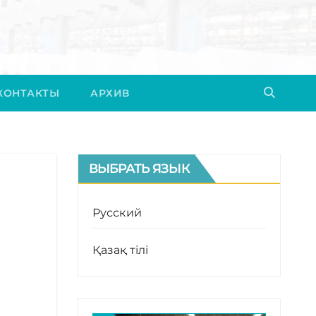
КОНТАКТЫ
АРХИВ
ВЫБРАТЬ ЯЗЫК
Русский
Қазақ тілі