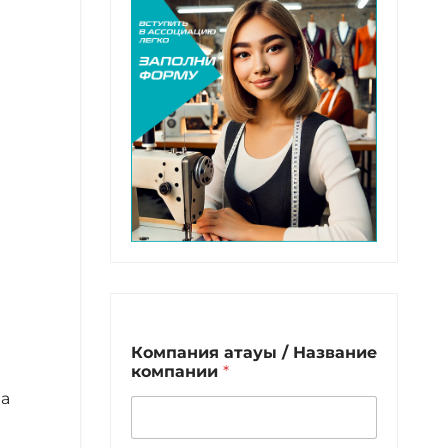
Компания атауы / Название
компании
*
на