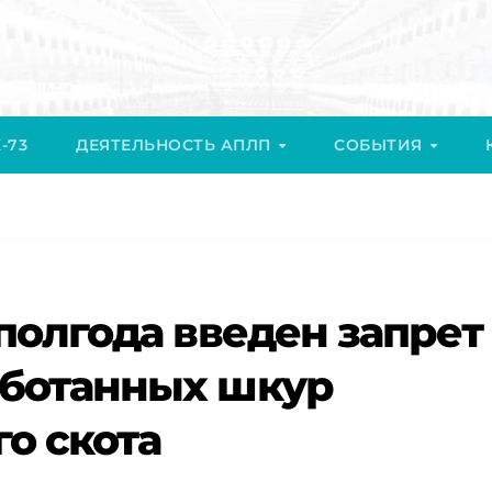
-73
ДЕЯТЕЛЬНОСТЬ АПЛП
СОБЫТИЯ
 полгода введен запрет
аботанных шкур
го скота