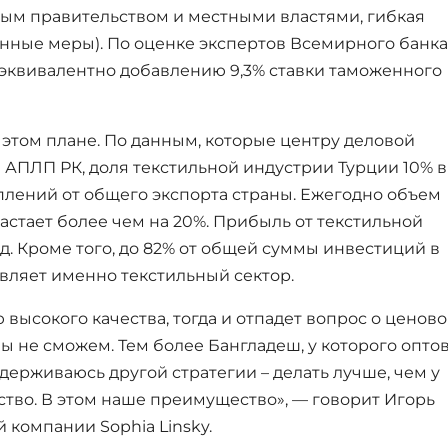
ым правительством и местными властями, гибкая
нные меры). По оценке экспертов Всемирного банка
эквивалентно добавлению 9,3% ставки таможенного
 этом плане. По данным, которые центру деловой
 АПЛП РК, доля текстильной индустрии Турции 10% в
лений от общего экспорта страны. Ежегодно объем
астает более чем на 20%. Прибыль от текстильной
. Кроме того, до 82% от общей суммы инвестиций в
ляет именно текстильный сектор.
 высокого качества, тогда и отпадет вопрос о ценов
ы не сможем. Тем более Бангладеш, у которого опто
идерживаюсь другой стратегии – делать лучше, чем у
ество. В этом наше преимущество», — говорит Игорь
 компании Sophia Linsky.