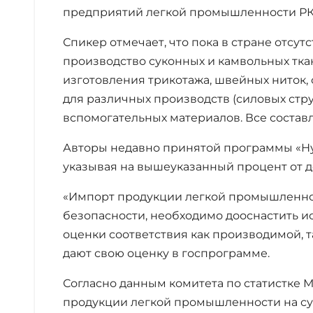
предприятий легкой промышленности РК 
Спикер отмечает, что пока в стране отсу
производство суконных и камвольных тка
изготовления трикотажа, швейных ниток,
для различных производств (силовых стру
вспомогательных материалов. Все соста
Авторы недавно принятой программы «Ну
указывая на вышеуказанный процент от д
«Импорт продукции легкой промышленност
безопасности, необходимо дооснастить и
оценки соответствия как производимой, 
дают свою оценку в госпрограмме.
Согласно данным комитета по статистке 
продукции легкой промышленности на сумм