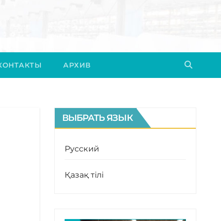
КОНТАКТЫ
АРХИВ
ВЫБРАТЬ ЯЗЫК
Русский
Қазақ тілі