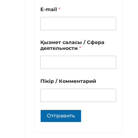
E-mail
*
Қызмет саласы / Сфера
деятельности
*
Пікір / Комментарий
Отправить