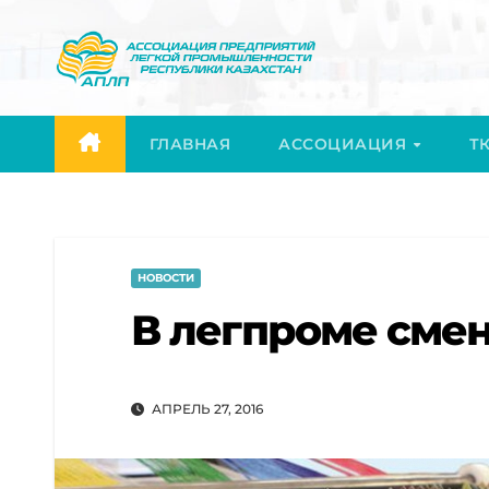
Перейти
к
содержимому
ГЛАВНАЯ
АССОЦИАЦИЯ
ТК
НОВОСТИ
В легпроме смен
АПРЕЛЬ 27, 2016