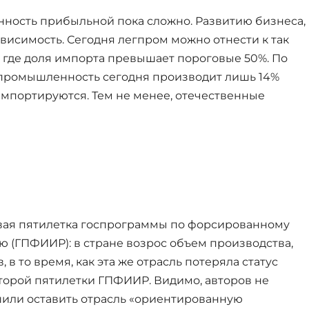
нность прибыльной пока сложно. Развитию бизнеса,
висимость. Сегодня легпром можно отнести к так
 где доля импорта превышает пороговые 50%. По
 промышленность сегодня производит лишь 14%
мпортируются. Тем не менее, отечественные
вая пятилетка госпрограммы по форсированному
 (ГПФИИР): в стране возрос объем производства,
 в то время, как эта же отрасль потеряла статус
торой пятилетки ГПФИИР. Видимо, авторов не
шили оставить отрасль «ориентированную