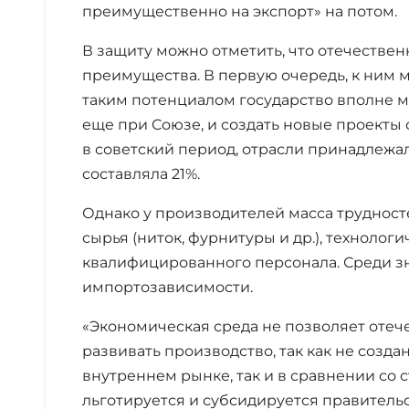
преимущественно на экспорт» на потом.
В защиту можно отметить, что отечеств
преимущества. В первую очередь, к ним м
таким потенциалом государство вполне м
еще при Союзе, и создать новые проекты 
в советский период, отрасли принадлежал
составляла 21%.
Однако у производителей масса трудност
сырья (ниток, фурнитуры и др.), технолог
квалифицированного персонала. Среди з
импортозависимости.
«Экономическая среда не позволяет оте
развивать производство, так как не созд
внутреннем рынке, так и в сравнении со 
льготируется и субсидируется правитель