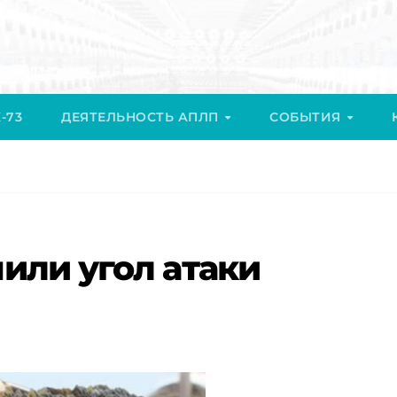
-73
ДЕЯТЕЛЬНОСТЬ АПЛП
СОБЫТИЯ
или угол атаки