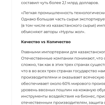
составил чуть более 2,1 млрд. долларов.
«Легкая промышленность технологически
Однако большая часть сырья экспортируе
(в том числе из казахстанского сырья) и
объясняют авторы «Нурлы жол».
Качество vs Количество
Главными импортерами для казахстанского
Отечественные компании понимают, что сп
сложно, так как в этих трех странах суще
что в во всех трех странах государство н
производителями и оказывает всяческую
обеспечивает около 60% мирового произв
уровень ввозных пошлин на кожаную обув
инструменты воздействия на бизнес, при
отечественным производителям, защита 