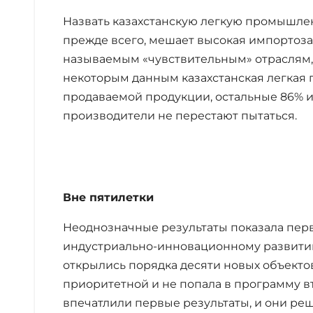
Назвать казахстанскую легкую промышле
прежде всего, мешает высокая импортоза
называемым «чувствительным» отраслям,
некоторым данным казахстанская легкая
продаваемой продукции, остальные 86% и
производители не перестают пытаться.
Вне пятилетки
Неоднозначные результаты показала пер
индустриально-инновационному развитию
открылись порядка десяти новых объектов,
приоритетной и не попала в программу в
впечатлили первые результаты, и они ре