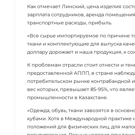
Как отмечает Линский, цена изделия сост
зарплата сотрудников, аренда помещения,
транспортные расходы, прибыль.
«Все сырье импортируемое по причине тог
ткани и комплектующие для выпуска каче
доллару дорожает и наша продукция, к со
К проблемам отрасли стоит отнести и те
предоставленной АПЛП, в стране наблюда
потребительском рынке контрабандной 
вес которых, превышает 85-95%, что явля
промышленности в Казахстане.
«Одежда, обувь, ткани завозятся в основ
кубами. Хотя в Международной практике
положений для физических лиц, для малог
регулирования. Разные условия при та