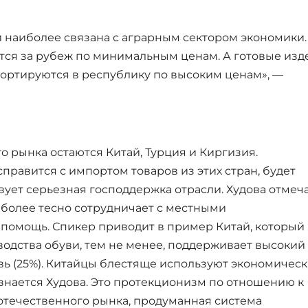
 наиболее связана с аграрным сектором экономики.
тся за рубеж по минимальным ценам. А готовые изд
мпортируются в республику по высоким ценам», —
 рынка остаются Китай, Турция и Киргизия.
равится с импортом товаров из этих стран, будет
ствует серьезная господдержка отрасли. Худова отмеча
аиболее тесно сотрудничает с местными
 помощь. Спикер приводит в пример Китай, который
одства обуви, тем не менее, поддерживает высокий
ь (25%). Китайцы блестяще используют экономичес
знается Худова. Это протекционизм по отношению к
отечественного рынка, продуманная система