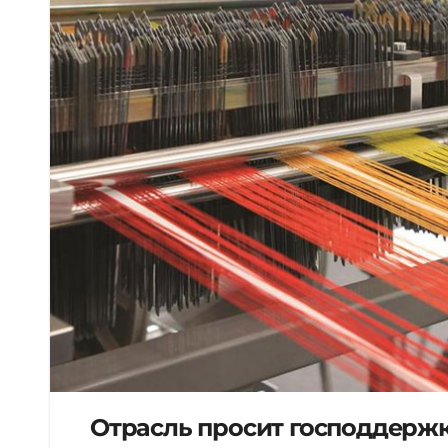
Отрасль просит господдерж