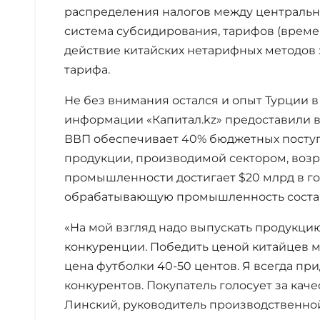
распределения налогов между центральн
система субсидирования, тарифов (време
действие китайских нетарифных методов 
тарифа.
Не без внимания остался и опыт Турции в
информации «Капитал.kz» предоставили в
ВВП обеспечивает 40% бюджетных поступ
продукции, производимой сектором, возр
промышленности достигает $20 млрд в год
обрабатывающую промышленность состав
«На мой взгляд надо выпускать продукцию
конкуренции. Победить ценой китайцев м
цена футболки 40-50 центов. Я всегда пр
конкурентов. Покупатель голосует за кач
Линский, руководитель производственной