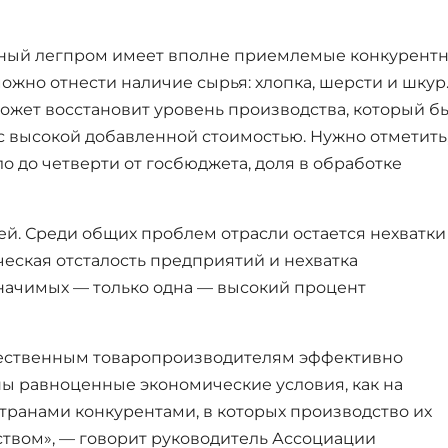
енный легпром имеет вполне приемлемые конкурент
ожно отнести наличие сырья: хлопка, шерсти и шкур.
ожет восстановит уровень производства, который б
с высокой добавленной стоимостью. Нужно отметить,
о до четверти от госбюджета, доля в обработке
ей. Среди общих проблем отрасли остается нехватки
ическая отсталость предприятий и нехватка
начимых — только одна — высокий процент
чественным товаропроизводителям эффективно
аны равноценные экономические условия, как на
странами конкурентами, в которых производство их
ством», — говорит руководитель Ассоциации