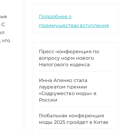
Подробнее о
ные
 С
преимуществах вступления
ыл
 что
Пресс-конференция по
вопросу норм нового
Налогового кодекса
Инна Апенко стала
лауреатом премии
«Содружество моды» в
России
Глобальная конференция
моды 2025 пройдет в Китае