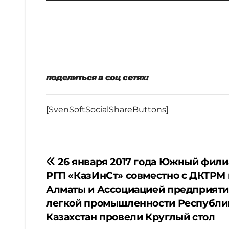
поделиться в соц сетях:
[SvenSoftSocialShareButtons]
Навигация
26 января 2017 года Южный фили
РГП «КазИнСт» совместно с ДКТРМ п
по
Алматы и Ассоциацией предприят
легкой промышленности Республи
записям
Казахстан провели Круглый стол