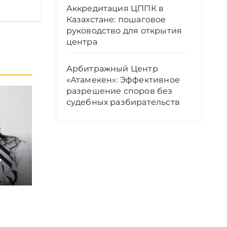
Аккредитация ЦППК в
Казахстане: пошаговое
руководство для открытия
центра
Арбитражный Центр
«Атамекен»: Эффективное
разрешение споров без
судебных разбирательств
ил