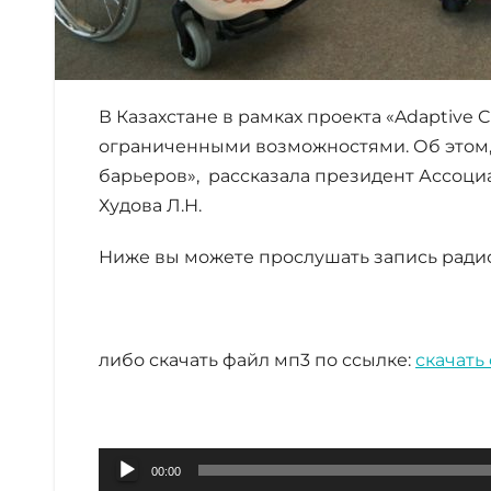
В Казахстане в рамках проекта «Adaptive 
ограниченными возможностями. Об этом,
барьеров», рассказала президент Ассо
Худова Л.Н.
Ниже вы можете прослушать запись радио
либо скачать файл мп3 по ссылке:
скачать
Аудиоплеер
00:00