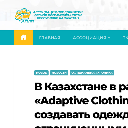
Перейти
к
содержимому
ГЛАВНАЯ
АССОЦИАЦИЯ
ТК
НОВОЕ
НОВОСТИ
ОФИЦИАЛЬНАЯ ХРОНИКА
В Казахстане в 
«Adaptive Clothi
создавать одежд