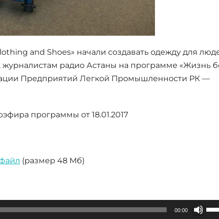
Clothing and Shoes» начали создавать одежду для люд
 журналистам радио Астаны на программе «Жизнь б
циации Предприятий Легкой Промышленности РК —
эфира программы от 18.01.2017
 файл
(размер 48 Мб)
Исп
00:00