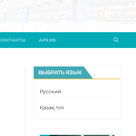
КОНТАКТЫ
АРХИВ
ВЫБРАТЬ ЯЗЫК
Русский
Қазақ тілі