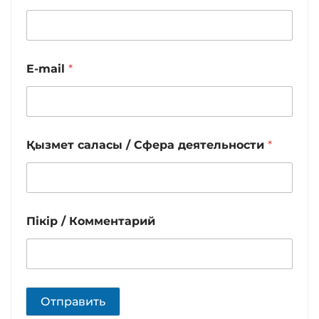
E-mail
*
Қызмет саласы / Сфера деятельности
*
Пікір / Комментарий
Отправить