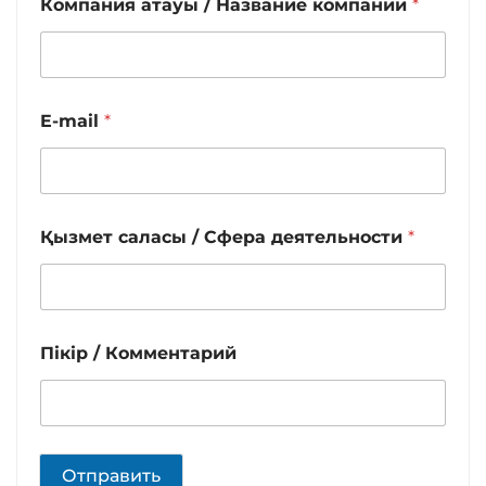
Компания атауы / Название компании
*
E-mail
*
Қызмет саласы / Сфера деятельности
*
Пікір / Комментарий
Отправить