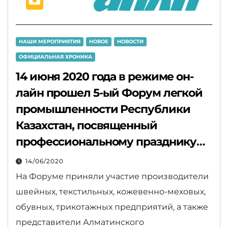
НАШИ МЕРОПРИЯТИЯ
НОВОЕ
НОВОСТИ
ОФИЦИАЛЬНАЯ ХРОНИКА
14 июня 2020 года в режиме он-
лайн прошел 5-ый Форум легкой
промышленности Республики
Казахстан, посвященный
профессиональному празднику
«День работников Легкой
14/06/2020
промышленности»,
На Форуме приняли участие производители
организуемый Ассоциацией
швейных, текстильных, кожевенно-меховых,
предприятий легкой
обувных, трикотажных предприятий, а также
промышленности РК.
представители Алматинского