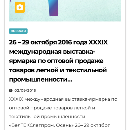
НОВОСТИ
26 – 29 октября 2016 года XXXIX
международная выставка-
ярмарка по оптовой продаже
товаров легкой и текстильной
промышленности
«БелТЕКСлегпром. Осень»
02/09/2016
XXXIX международная выставка-ярмарка по
оптовой продаже товаров легкой и
текстильной промышленности
«БелТЕКСлегпром. Осень» 26– 29 октября