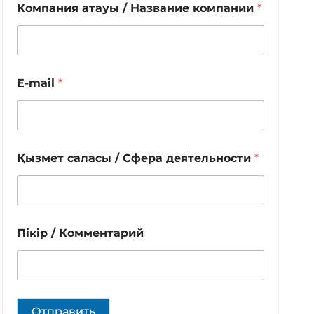
Компания атауы / Название компании
*
E-mail
*
Қызмет саласы / Сфера деятельности
*
Пікір / Комментарий
Отправить