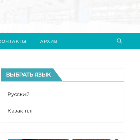
КОНТАКТЫ
АРХИВ
ВЫБРАТЬ ЯЗЫК
Русский
Қазақ тілі