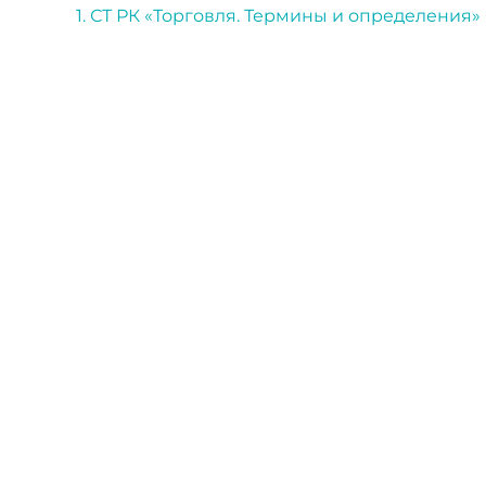
1. СТ РК «Торговля. Термины и определения» 