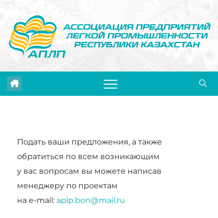
Перейти
к
содержимому
Подать ваши предложения, а также
обратиться по всем возникающим
у вас вопросам вы можете написав
менеджеру по проектам
на e-mail:
aplp.bon@mail.ru