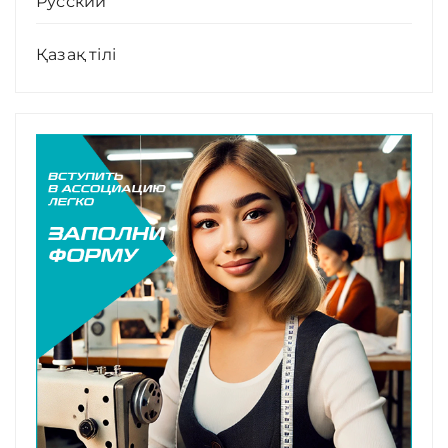
Русский
Қазақ тілі