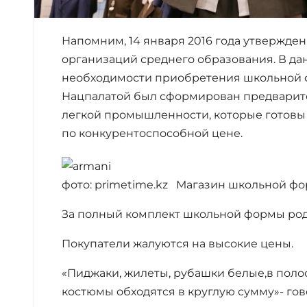
Напомним, 14 января 2016 года утвержде
организаций среднего образования. В д
необходимости приобретения школьной ф
Нацпалатой был сформирован предварите
легкой промышленности, которые готовы
по конкурентоспособной цене.
фото: primetime.kz Магазин школьной фо
За полный комплект школьной формы род
Покупатели жалуются на высокие цены.
«Пиджаки, жилеты, рубашки белые,в полос
костюмы обходятся в круглую сумму»- гов