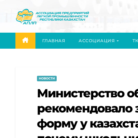
Перейти
к
содержимому
ГЛАВНАЯ
АССОЦИАЦИЯ
ТК
НОВОСТИ
Министерство о
рекомендовало 
форму у казахст