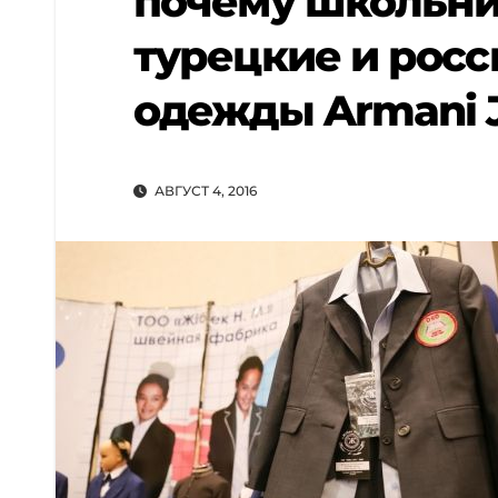
почему школьни
турецкие и рос
одежды Armani Je
АВГУСТ 4, 2016