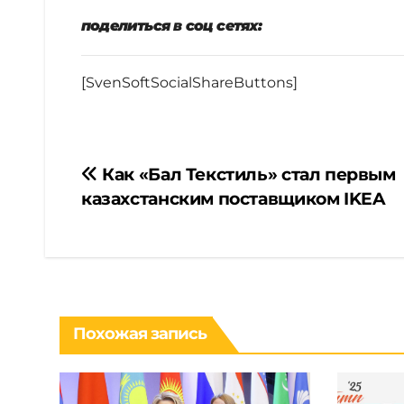
поделиться в соц сетях:
[SvenSoftSocialShareButtons]
Навигация
Как «Бал Текстиль» стал первым
казахстанским поставщиком IKEA
по
записям
Похожая запись