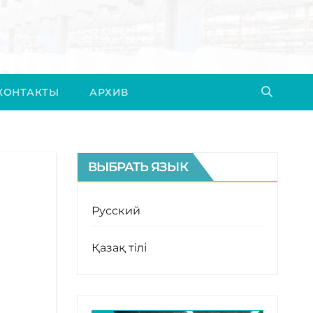
КОНТАКТЫ
АРХИВ
ВЫБРАТЬ ЯЗЫК
Русский
Қазақ тілі