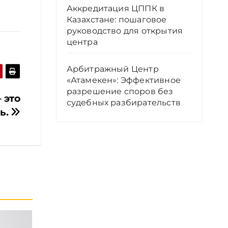
Аккредитация ЦППК в
Казахстане: пошаговое
руководство для открытия
центра
Арбитражный Центр
«Атамекен»: Эффективное
разрешение споров без
 это
судебных разбирательств
ь.