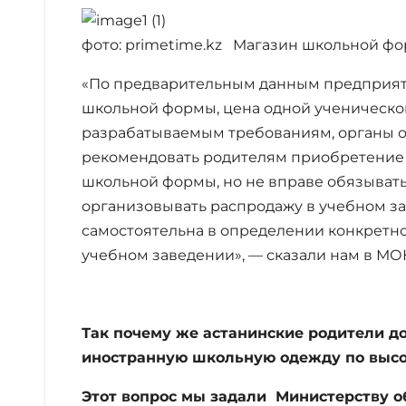
фото: primetime.kz Магазин школьной фо
«По предварительным данным предприят
школьной формы, цена одной ученической
разрабатываемым требованиям, органы о
рекомендовать родителям приобретение
школьной формы, но не вправе обязывать
организовывать распродажу в учебном з
самостоятельна в определении конкретн
учебном заведении», — сказали нам в МО
Так почему же астанинские родители д
иностранную школьную одежду по выс
Этот вопрос мы задали Министерству о