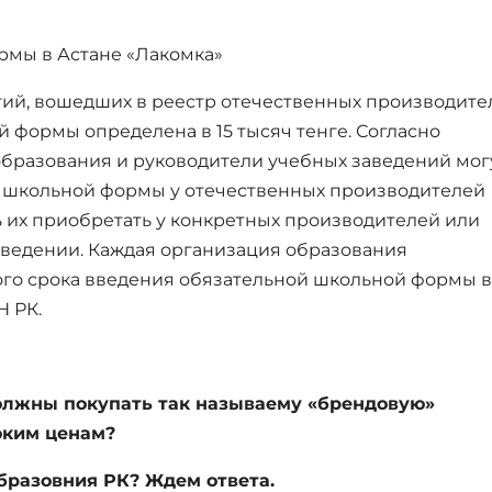
рмы в Астане «Лакомка»
ий, вошедших в реестр отечественных производите
 формы определена в 15 тысяч тенге. Согласно
бразования и руководители учебных заведений мог
 школьной формы у отечественных производителей
 их приобретать у конкретных производителей или
аведении. Каждая организация образования
ого срока введения обязательной школьной формы в
Н РК.
олжны покупать так называему «брендовую»
оким ценам?
бразовния РК? Ждем ответа.