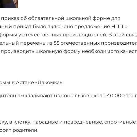
н приказ об обязательной школьной форме для
анный приказ было включено предложение НПП о
ормы у отечественных производителей. В этой свя
льный перечень из 55 отечественных производите
 производить школьную форму необходимого качест
рмы в Астане «Лакомка»
ители выкладывают из кошельков около 40 000 тенг
ку, в клетку, парадные и повседневные, спортивные
орят родители.