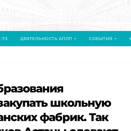
-73
ДЕЯТЕЛЬНОСТЬ АПЛП
СОБЫТИЯ
бразования
закупать школьную
анских фабрик. Так