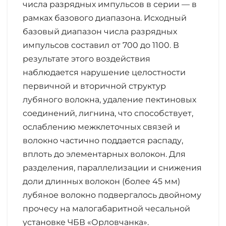
числа разрядных импульсов в серии — в
рамках базового диапазона. Исходный
базовый диапазон числа разрядных
импульсов составил от 700 до 1100. В
результате этого воздействия
наблюдается нарушение целостности
первичной и вторичной структур
лубяного волокна, удаление пектиновых
соединений, лигнина, что способствует,
ослаблению межклеточных связей и
волокно частично поддается распаду,
вплоть до элементарных волокон. Для
разделения, параллелизации и снижения
доли длинных волокон (более 45 мм)
лубяное волокно подвергалось двойному
прочесу на малогабаритной чесальной
установке ЧБВ «Орловчанка».