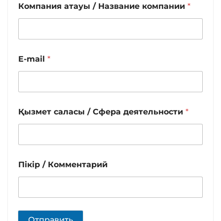
Компания атауы / Название компании
*
E-mail
*
Қызмет саласы / Сфера деятельности
*
Пікір / Комментарий
Отправить