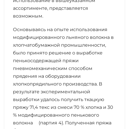
использование в вышеуказанном
ассортименте, представляется
возможным.
Основываясь на опыте использования
модифицированного льняного волокна в
хлопчатобумажной промышленности,
было принято решение о выработке
пенькосодержащей пряжи
пневмомеханическим способом
прядения на оборудовании
хлопкопрядильного производства. В
результате экспериментальной
выработки удалось получить ткацкую
пряжу 71,4 текс из смеси 70 % хлопка и 30
% модифицированного пенькового
волокна (партия 4). Полученная пряжа