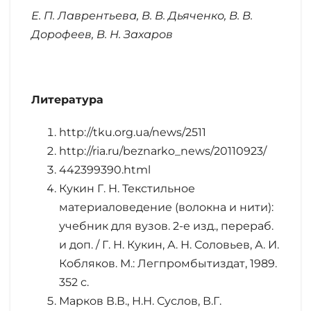
Е. П. Лаврентьева, В. В. Дьяченко, В. В.
Дорофеев, В. Н. Захаров
Литература
http://tku.org.ua/news/2511
http://ria.ru/beznarko_news/20110923/
442399390.html
Кукин Г. Н. Текстильное
материаловедение (волокна и нити):
учебник для вузов. 2-е изд., перераб.
и доп. / Г. Н. Кукин, А. Н. Соловьев, А. И.
Кобляков. М.: Легпромбытиздат, 1989.
352 с.
Марков В.В., Н.Н. Суслов, В.Г.