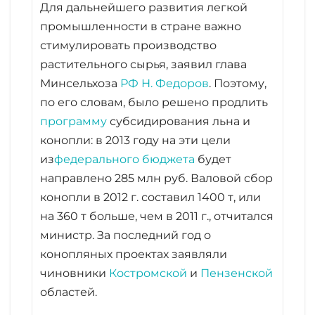
Для дальнейшего развития легкой
промышленности в стране важно
стимулировать производство
растительного сырья, заявил глава
Минсельхоза
РФ
Н. Федоров
. Поэтому,
по его словам, было решено продлить
программу
субсидирования льна и
конопли: в 2013 году на эти цели
из
федерального бюджета
будет
направлено 285 млн руб. Валовой сбор
конопли в 2012 г. составил 1400 т, или
на 360 т больше, чем в 2011 г., отчитался
министр. За последний год о
конопляных проектах заявляли
чиновники
Костромской
и
Пензенской
областей.