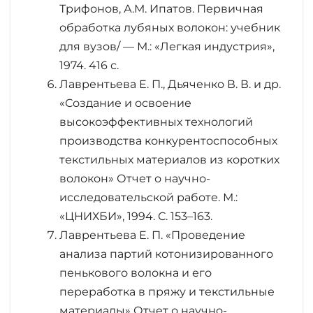
Трифонов, А.М. Ипатов. Первичная
обработка лубяных волокон: учебник
для вузов/ — М.: «Легкая индустрия»,
1974. 416 с.
Лаврентьева Е. П., Дьяченко В. В. и др.
«Создание и освоение
высокоэффективных технологий
производства конкурентоспособных
текстильных материалов из коротких
волокон» Отчет о научно-
исследовательской работе. М.:
«ЦНИХБИ», 1994. С. 153–163.
Лаврентьева Е. П. «Проведение
анализа партий котонизированного
пенькового волокна и его
переработка в пряжу и текстильные
материалы» Отчет о научно-