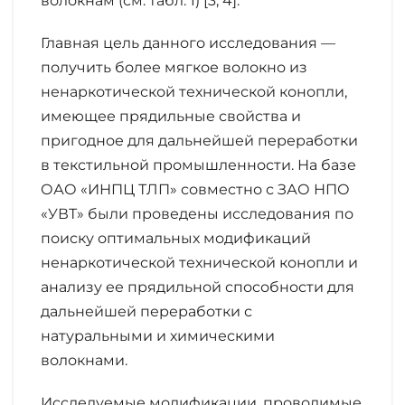
волокнам (см. табл. 1) [3, 4].
Главная цель данного исследования —
получить более мягкое волокно из
ненаркотической технической конопли,
имеющее прядильные свойства и
пригодное для дальнейшей переработки
в текстильной промышленности. На базе
ОАО «ИНПЦ ТЛП» совместно с ЗАО НПО
«УВТ» были проведены исследования по
поиску оптимальных модификаций
ненаркотической технической конопли и
анализу ее прядильной способности для
дальнейшей переработки с
натуральными и химическими
волокнами.
Исследуемые модификации, проводимые