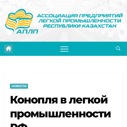
Перейти
к
содержимому
НОВОСТИ
Конопля в легкой
промышленности