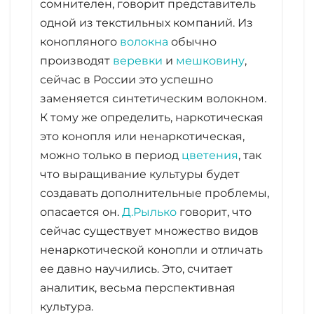
сомнителен, говорит представитель
одной из текстильных компаний. Из
конопляного
волокна
обычно
производят
веревки
и
мешковину
,
сейчас в России это успешно
заменяется синтетическим волокном.
К тому же определить, наркотическая
это конопля или ненаркотическая,
можно только в период
цветения
, так
что выращивание культуры будет
создавать дополнительные проблемы,
опасается он.
Д.Рылько
говорит, что
сейчас существует множество видов
ненаркотической конопли и отличать
ее давно научились. Это, считает
аналитик, весьма перспективная
культура.