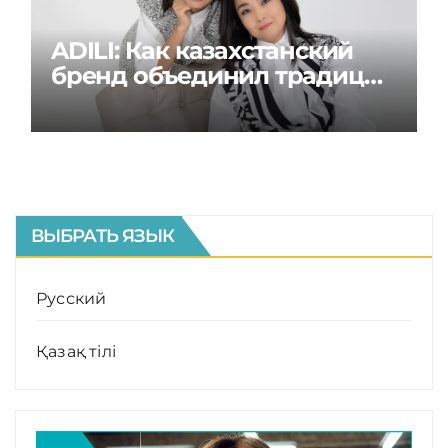
ADILI: Как казахстанский
бренд объединил традиции
и современность
ВЫБРАТЬ ЯЗЫК
Русский
Қазақ тілі