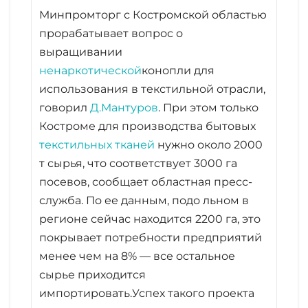
Минпромторг с Костромской областью
прорабатывает вопрос о
выращивании
ненаркотической
конопли для
использования в текстильной отрасли,
говорил
Д.Мантуров
. При этом только
Костроме для производства бытовых
текстильных тканей
нужно около 2000
т сырья, что соответствует 3000 га
посевов, сообщает областная пресс-
служба. По ее данным, подо льном в
регионе сейчас находится 2200 га, это
покрывает потребности предприятий
менее чем на 8% — все остальное
сырье приходится
импортировать.Успех такого проекта