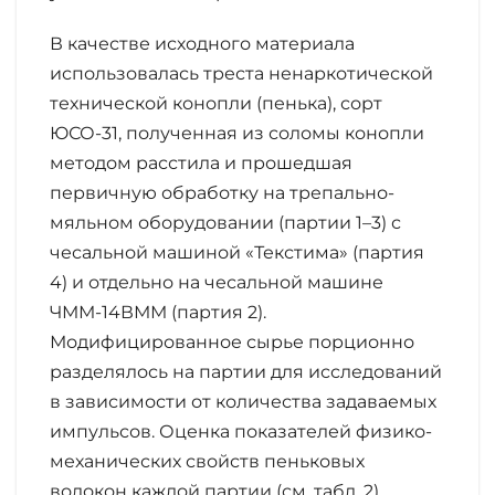
В качестве исходного материала
использовалась треста ненаркотической
технической конопли (пенька), сорт
ЮСО-31, полученная из соломы конопли
методом расстила и прошедшая
первичную обработку на трепально-
мяльном оборудовании (партии 1–3) с
чесальной машиной «Текстима» (партия
4) и отдельно на чесальной машине
ЧММ-14ВММ (партия 2).
Модифицированное сырье порционно
разделялось на партии для исследований
в зависимости от количества задаваемых
импульсов. Оценка показателей физико-
механических свойств пеньковых
волокон каждой партии (см. табл. 2)