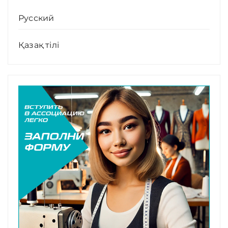
Русский
Қазақ тілі