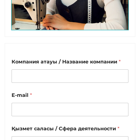
Компания атауы / Название компании
*
E-mail
*
Қызмет саласы / Сфера деятельности
*