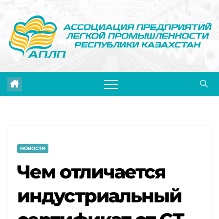
Перейти
к
содержимому
НОВОСТИ
Чем отличается
индустриальный