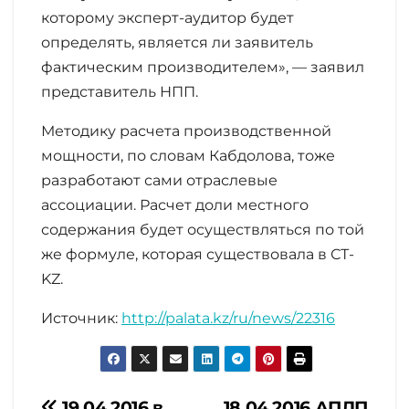
которому эксперт-аудитор будет
определять, является ли заявитель
фактическим производителем», — заявил
представитель НПП.
Методику расчета производственной
мощности, по словам Кабдолова, тоже
разработают сами отраслевые
ассоциации. Расчет доли местного
содержания будет осуществляться по той
же формуле, которая существовала в СТ-
KZ.
Источник:
http://palata.kz/ru/news/22316
19.04.2016 в
18.04.2016 АПЛП