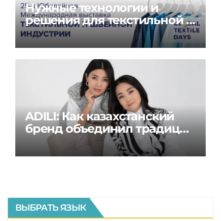
Нужные технологии и
решения для текстильной и
швейной индустрии на
Global Textile Days
ADILI: Как казахстанский
бренд объединил традиции
и современность
ВЫБРАТЬ ЯЗЫК