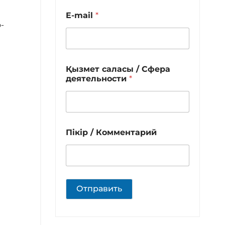
E-mail
*
-
Қызмет саласы / Сфера
деятельности
*
Пікір / Комментарий
Отправить