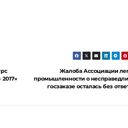
урс
Жалоба Ассоциации ле
 2017»
промышленности о несправедл
госзаказе осталась без отве