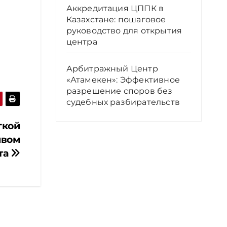
Аккредитация ЦППК в
Казахстане: пошаговое
руководство для открытия
центра
Арбитражный Центр
«Атамекен»: Эффективное
разрешение споров без
судебных разбирательств
гкой
ивом
та