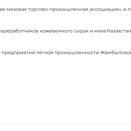
ая меховая торгово-промышленная ассоциация», в 
реработчиков кожевенного сырья и меха Казахстана
я предприятий легкой промышленности Жамбылско