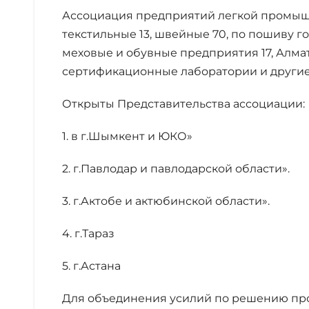
Ассоциация предприятий легкой промышл
текстильные 13, швейные 70, по пошиву г
меховые и обувные предприятия 17, Алма
сертификационные лаборатории и другие
Открыты Представительства ассоциации:
1. в г.Шымкент и ЮКО»
2. г.Павлодар и павлодарской области».
3. г.Актобе и актюбинской области».
4. г.Тараз
5. г.Астана
Для объединения усилий по решению про