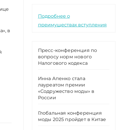
лице
Подробнее о
преимуществах вступления
», в
Пресс-конференция по
й
вопросу норм нового
Налогового кодекса
Инна Апенко стала
лауреатом премии
«Содружество моды» в
России
Глобальная конференция
моды 2025 пройдет в Китае