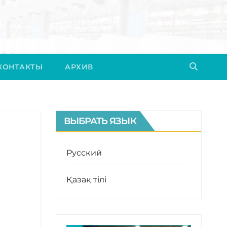
КОНТАКТЫ
АРХИВ
ВЫБРАТЬ ЯЗЫК
Русский
Қазақ тілі