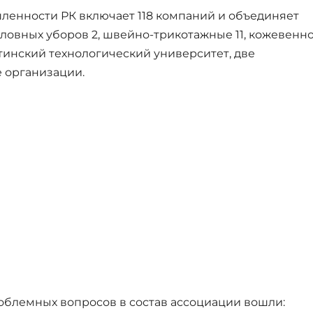
енности РК включает 118 компаний и объединяет
оловных уборов 2, швейно-трикотажные 11, кожевенно
тинский технологический университет, две
 организации.
блемных вопросов в состав ассоциации вошли: