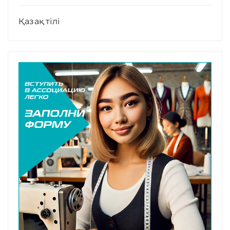
Қазақ тілі