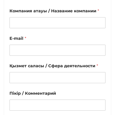
Компания атауы / Название компании
*
E-mail
*
Қызмет саласы / Сфера деятельности
*
Пікір / Комментарий