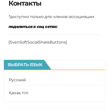
Контакты
*доступно только для членов ассоциации
поделиться в соц сетях:
[SvenSoftSocialShareButtons]
ВЫБРАТЬ ЯЗЫК
Русский
Қазақ тілі