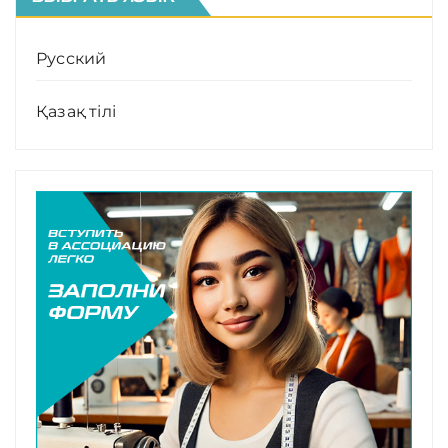
Русский
Қазақ тілі