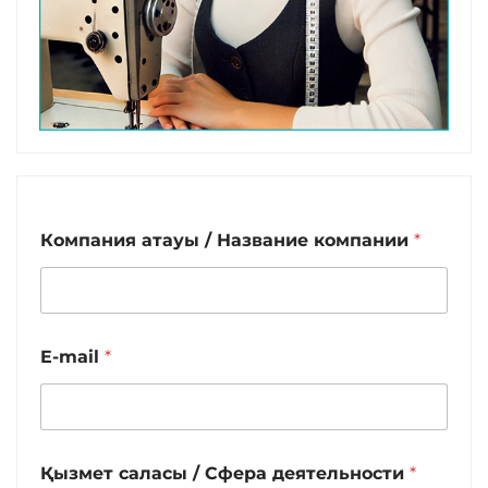
Компания атауы / Название компании
*
E-mail
*
Қызмет саласы / Сфера деятельности
*