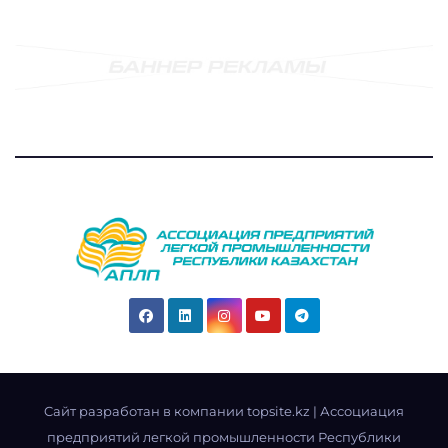
Cайт разработан в компании topsite.kz
|
Ассоциация
предприятий легкой промышленности Республики