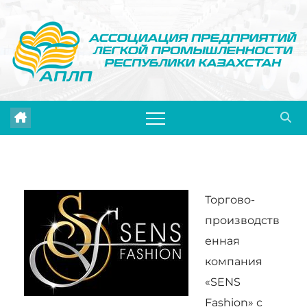
Перейти
к
содержимому
Торгово-
производств
енная
компания
«SENS
Fashion» с