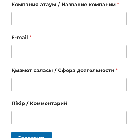
Компания атауы / Название компании
*
E-mail
*
Қызмет саласы / Сфера деятельности
*
Пікір / Комментарий