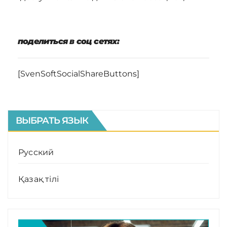
поделиться в соц сетях:
[SvenSoftSocialShareButtons]
ВЫБРАТЬ ЯЗЫК
Русский
Қазақ тілі