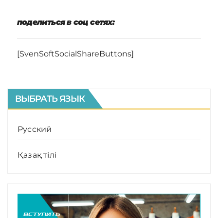
поделиться в соц сетях:
[SvenSoftSocialShareButtons]
ВЫБРАТЬ ЯЗЫК
Русский
Қазақ тілі