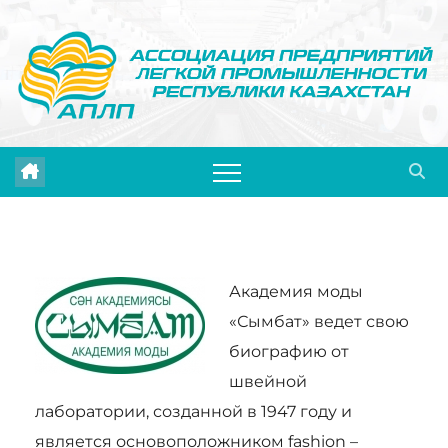
Перейти
к
содержимому
Академия моды
«Сымбат» ведет свою
биографию от
швейной
лаборатории, созданной в 1947 году и
является основоположником fashion –