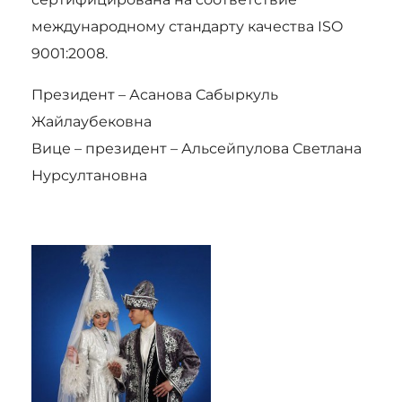
международному стандарту качества ISO
9001:2008.
Президент – Асанова Сабыркуль
Жайлаубековна
Вице – президент – Альсейпулова Светлана
Нурсултановна