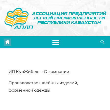
Перейти
к
содержимому
ИП КызЖибек — О компании
Производство швейных изделий,
форменной одежды