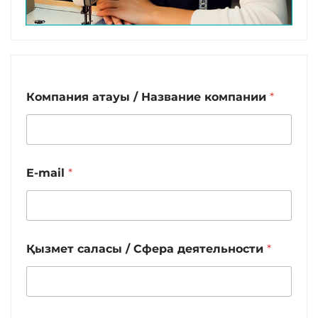
Компания атауы / Название компании
*
E-mail
*
Қызмет саласы / Сфера деятельности
*