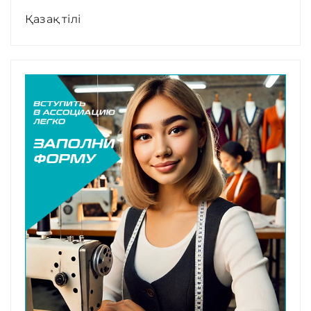
Қазақ тілі