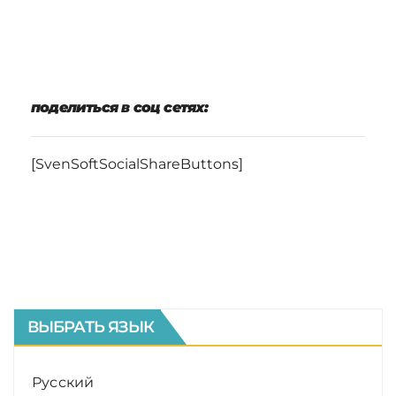
поделиться в соц сетях:
[SvenSoftSocialShareButtons]
ВЫБРАТЬ ЯЗЫК
Русский