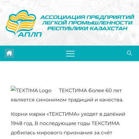
Перейти
к
содержимому
ТЕКСТИМА более 60 лет
является синонимом традиций и качества.
Корни марки «ТЕКСТИМА» уходят в далёкий
1948 год. В последующие годы ТЕКСТИМА
добилась мирового признания за счёт