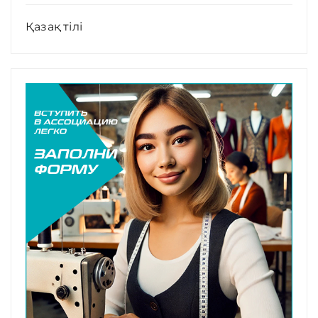
Қазақ тілі