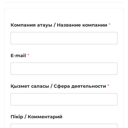
Компания атауы / Название компании
*
E-mail
*
Қызмет саласы / Сфера деятельности
*
Пікір / Комментарий