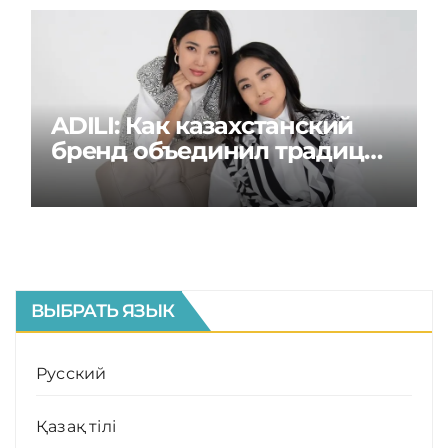
ADILI: Как казахстанский
бренд объединил традиции
и современность
ВЫБРАТЬ ЯЗЫК
Русский
Қазақ тілі