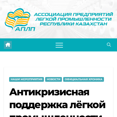
Перейти
к
содержимому
НАШИ МЕРОПРИЯТИЯ
НОВОСТИ
ОФИЦИАЛЬНАЯ ХРОНИКА
Антикризисная
поддержка лёгкой