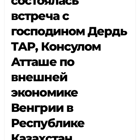
состоялась
встреча с
господином Дердь
ТАР, Консулом
Атташе по
внешней
экономике
Венгрии в
Республике
Казахстан.