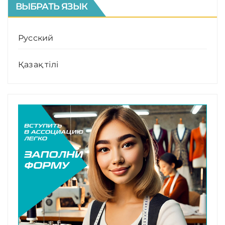
ВЫБРАТЬ ЯЗЫК
Русский
Қазақ тілі