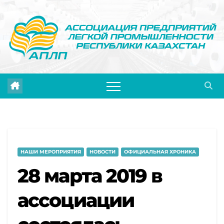
Перейти
к
содержимому
НАШИ МЕРОПРИЯТИЯ
НОВОСТИ
ОФИЦИАЛЬНАЯ ХРОНИКА
28 марта 2019 в
ассоциации