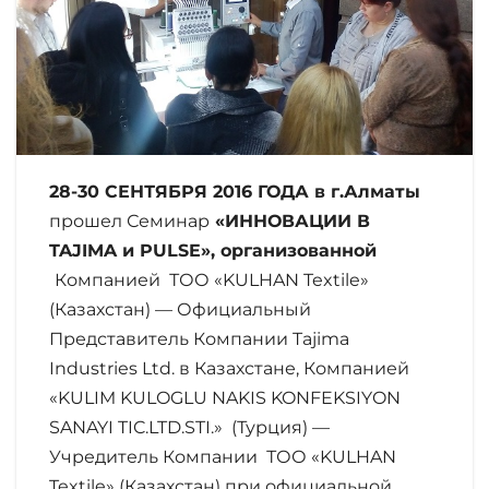
28-30 СЕНТЯБРЯ 2016 ГОДА в г.Алматы
прошел Семинар
«ИННОВАЦИИ В
TAJIMA
и
PULSE
», организованной
Компанией ТОО «KULHAN Textile»
(Казахстан) — Официальный
Представитель Компании Tajima
Industries Ltd. в Казахстане, Компанией
«KULIM KULOGLU NAKIS KONFEKSIYON
SANAYI TIC.LTD.STI.» (Турция) —
Учредитель Компании ТОО «KULHAN
Textile» (Казахстан) при официальной