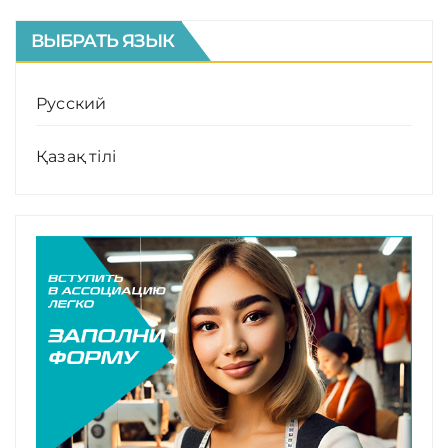
ВЫБРАТЬ ЯЗЫК
Русский
Қазақ тілі