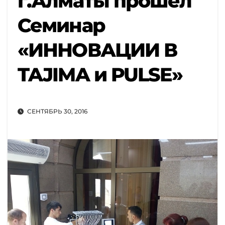
г.Алматы прошел
Семинар
«ИННОВАЦИИ В
TAJIMA и PULSE»
СЕНТЯБРЬ 30, 2016