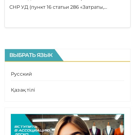
СНР УД (пункт 16 статьи 286 «Затраты,…
ВЫБРАТЬ ЯЗЫК
Русский
Қазақ тілі