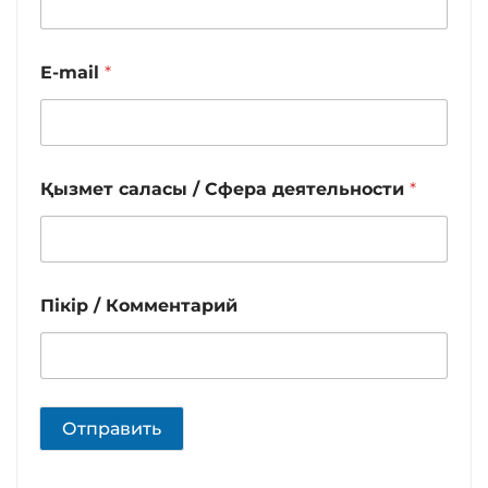
E-mail
*
Қызмет саласы / Сфера деятельности
*
Пікір / Комментарий
Отправить