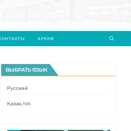
КОНТАКТЫ
АРХИВ
ВЫБРАТЬ ЯЗЫК
Русский
Қазақ тілі