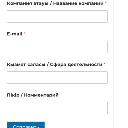
Компания атауы / Название компании
*
E-mail
*
Қызмет саласы / Сфера деятельности
*
Пікір / Комментарий
Отправить