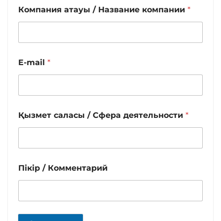
Компания атауы / Название компании
*
E-mail
*
Қызмет саласы / Сфера деятельности
*
Пікір / Комментарий