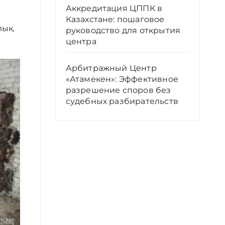
Аккредитация ЦППК в
Казахстане: пошаговое
лық
руководство для открытия
центра
Арбитражный Центр
«Атамекен»: Эффективное
разрешение споров без
судебных разбирательств