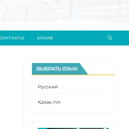
КОНТАКТЫ
АРХИВ
ВЫБРАТЬ ЯЗЫК
Русский
Қазақ тілі