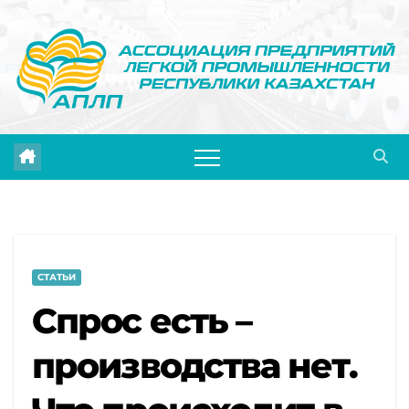
Перейти
к
содержимому
СТАТЬИ
Спрос есть –
производства нет.