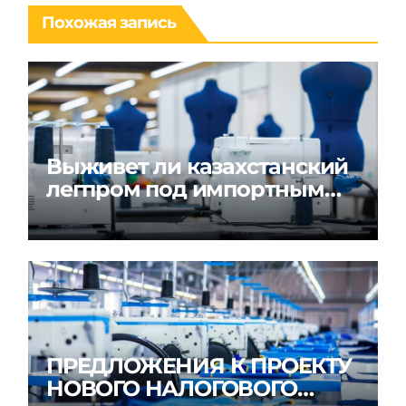
Похожая запись
Выживет ли казахстанский
легпром под импортным
гнётом?
ПРЕДЛОЖЕНИЯ К ПРОЕКТУ
НОВОГО НАЛОГОВОГО