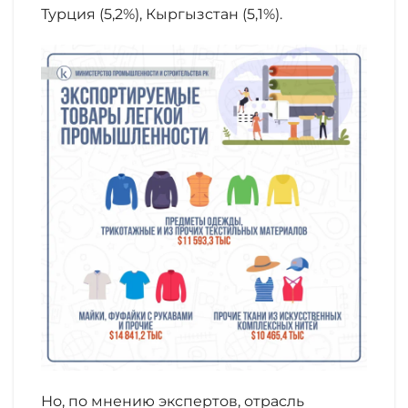
Турция (5,2%), Кыргызстан (5,1%).
Но, по мнению экспертов, отрасль