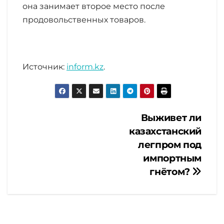
она занимает второе место после
продовольственных товаров.
Источник:
inform.kz
.
Навигация
Выживет ли
казахстанский
по
легпром под
импортным
записям
гнётом?