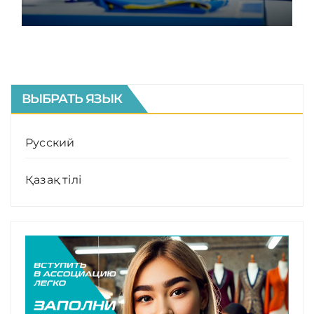
КОДЕКСА
ВЫБРАТЬ ЯЗЫК
Русский
Қазақ тілі