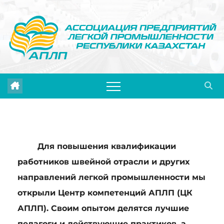
Перейти
к
содержимому
Для повышения квалификации
работников швейной отрасли и других
направлений легкой промышленности мы
открыли Центр компетенций АПЛП (ЦК
АПЛП).
Своим опытом делятся лучшие
педагоги и действующие практиков, а