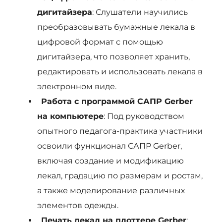
дигитайзера
: Слушатели научились
преобразовывать бумажные лекала в
цифровой формат с помощью
дигитайзера, что позволяет хранить,
редактировать и использовать лекала в
электронном виде.
Работа с программой САПР Gerber
на компьютере
: Под руководством
опытного педагога-практика участники
освоили функционал САПР Gerber,
включая создание и модификацию
лекал, градацию по размерам и ростам,
а также моделирование различных
элементов одежды.
Печать лекал на плоттере Gerber
: