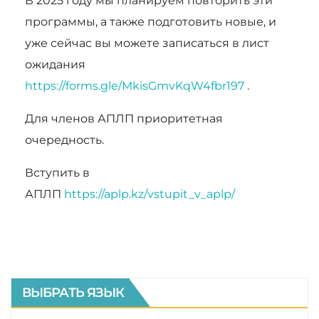
В 2025 году мы планируем повторить эти
программы, а также подготовить новые, и
уже сейчас вы можете записаться в лист
ожидания
https://forms.gle/MkisGmvKqW4fbr197
.
Для членов АПЛП приоритетная
очередность.
Вступить в
АПЛП
https://aplp.kz/vstupit_v_aplp/
ВЫБРАТЬ ЯЗЫК