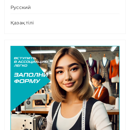
Русский
Қазақ тілі