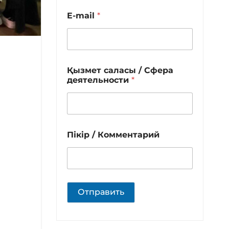
E-mail
*
Қызмет саласы / Сфера
деятельности
*
Пікір / Комментарий
Отправить