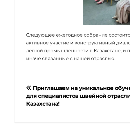
Следующее ежегодное собрание состоится 
активное участие и конструктивный диал
легкой промышленности в Казахстане, и п
иначе связанные с нашей отраслью.
Навигация
Приглашаем на уникальное обуч
для специалистов швейной отрасл
по
Казахстана!
записям