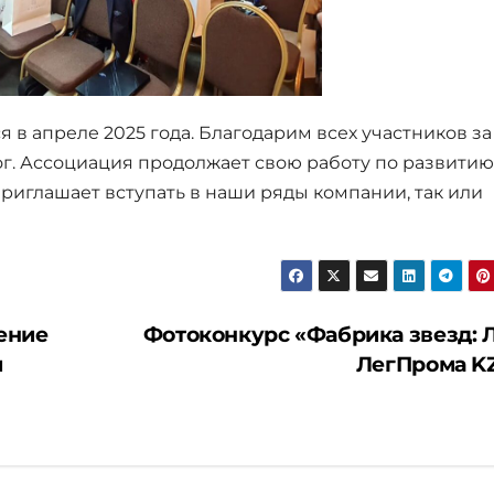
в апреле 2025 года. Благодарим всех участников за
ог. Ассоциация продолжает свою работу по развитию
риглашает вступать в наши ряды компании, так или
ение
Фотоконкурс «Фабрика звезд: 
и
ЛегПрома K