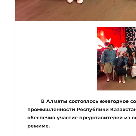
В Алматы состоялось ежегодное собр
промышленности Республики Казахстан
обеспечив участие представителей из вс
режиме.