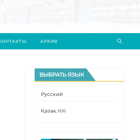
КОНТАКТЫ
АРХИВ
ВЫБРАТЬ ЯЗЫК
Русский
Қазақ тілі