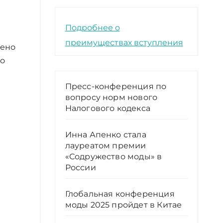
Подробнее о
преимуществах вступления
чено
го
Пресс-конференция по
вопросу норм нового
Налогового кодекса
Инна Апенко стала
лауреатом премии
«Содружество моды» в
России
Глобальная конференция
моды 2025 пройдет в Китае