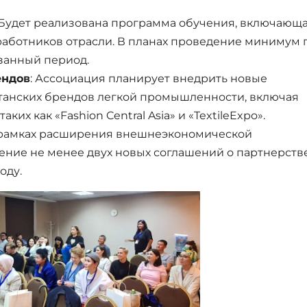
 Будет реализована программа обучения, включающ
аботников отрасли. В планах проведение минимум 
занный период.
ендов
: Ассоциация планирует внедрить новые
танских брендов легкой промышленности, включая
ких как «Fashion Central Asia» и «TextileExpo».
В рамках расширения внешнеэкономической
ние не менее двух новых соглашений о партнерстве
оду.