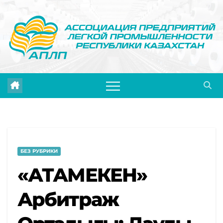
Skip
to
content
БЕЗ РУБРИКИ
«АТАМЕКЕН»
Арбитраж